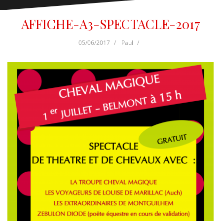
AFFICHE-A3-SPECTACLE-2017
05/06/2017
Paul