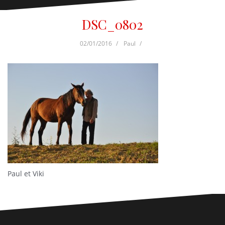
DSC_0802
02/01/2016
Paul
Paul et Viki