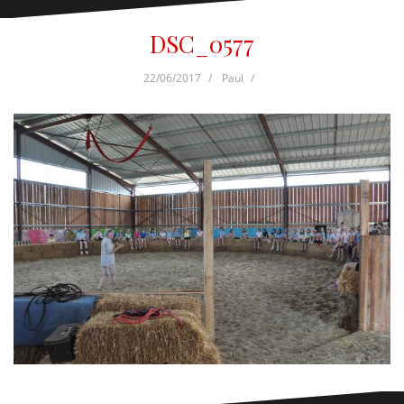
DSC_0577
22/06/2017
Paul