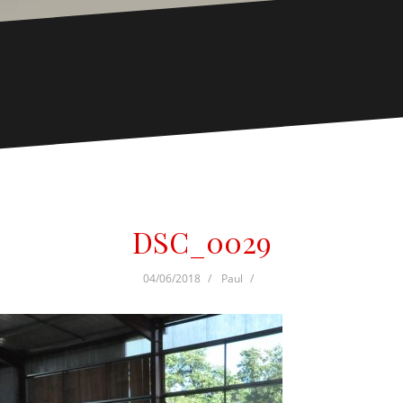
DSC_0029
04/06/2018
Paul